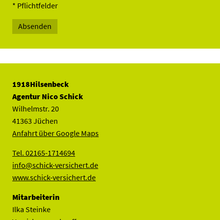
* Pflichtfelder
1918Hilsenbeck
Agentur Nico Schick
Wilhelmstr. 20
41363 Jüchen
Anfahrt über Google Maps
Tel. 02165-1714694
info@schick-versichert.de
www.schick-versichert.de
Mitarbeiterin
Ilka Steinke