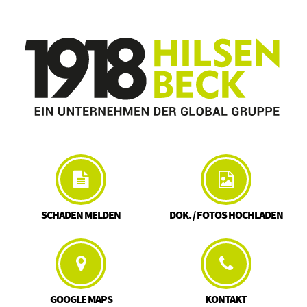
SCHADEN MELDEN
DOK. / FOTOS HOCHLADEN
GOOGLE MAPS
KONTAKT